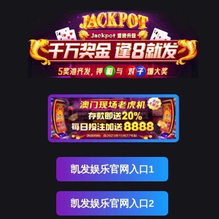
企业动态
业务
BEVICTOR伟德官网
体育bevictor
公司简介
愿景及使命
发展历程
企业动态
最新动态
业务动态
资