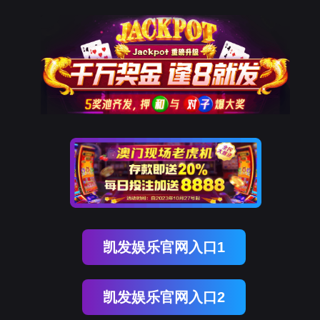
企业动态
业务
BEVICTOR伟德官网
体育bevictor
公司简介
愿景及使命
发展历程
企业动态
最新动态
业务动态
资