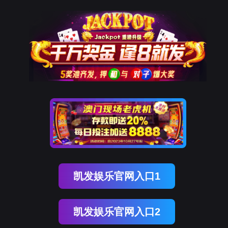
企业动态
业务
BEVICTOR伟德官网
体育bevictor
公司简介
愿景及使命
发展历程
企业动态
最新动态
业务动态
资