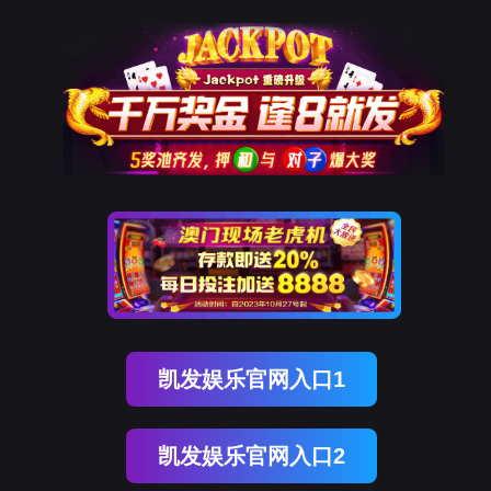
凯发娱乐官网入口1
凯发娱乐官网入口2