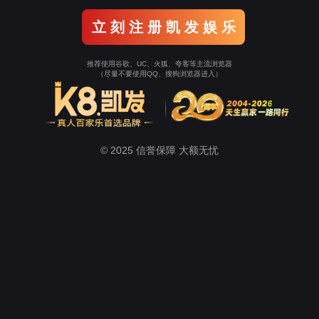
立 刻 注 册 凯 发 娱 乐
推荐使用谷歌、UC、火狐、夸客等主流浏览器
（尽量不要使用QQ、搜狗浏览器进入）
© 2025 信誉保障 大额无忧